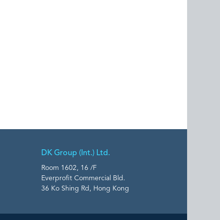
DK Group (Int.) Ltd.
Room 1602, 16 /F
Everprofit Commercial Bld.
36 Ko Shing Rd, Hong Kong