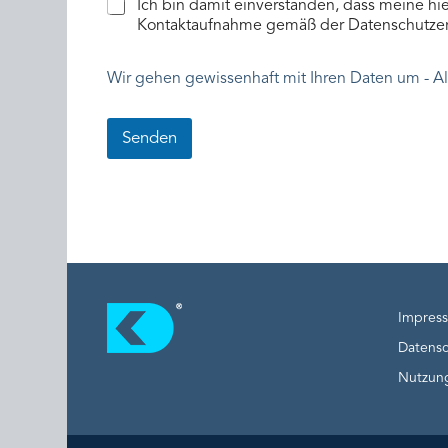
Ich bin damit einverstanden, dass meine 
Kontaktaufnahme gemäß der Datenschutzer
Wir gehen gewissenhaft mit Ihren Daten um - A
Senden
Impres
Datensc
Nutzun