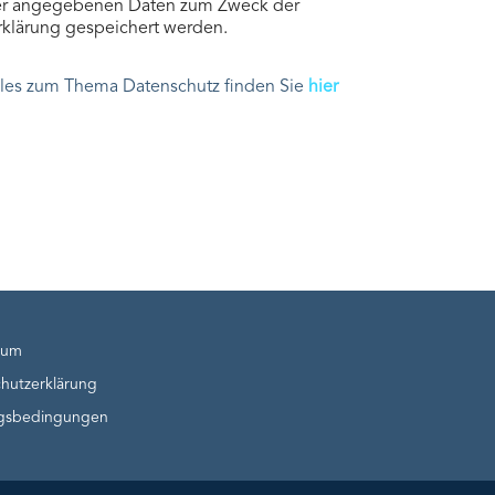
hier angegebenen Daten zum Zweck der
klärung gespeichert werden.
lles zum Thema Datenschutz finden Sie
hier
sum
hutzerklärung
gsbedingungen