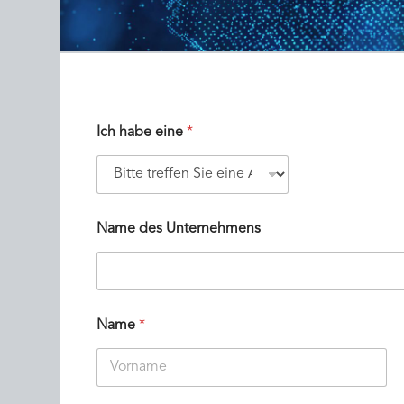
Ich habe eine
*
Name des Unternehmens
Name
*
Vorname