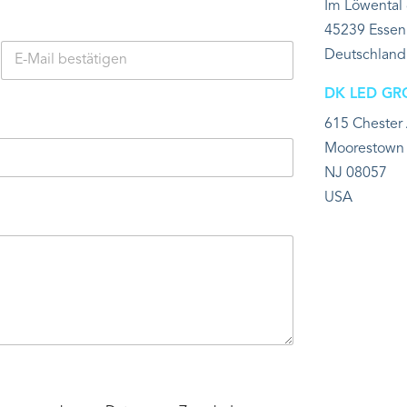
Im Löwental
45239 Essen
Deutschland
E-Mail
DK LED GR
bestätigen
615 Chester
Moorestown
NJ 08057
USA