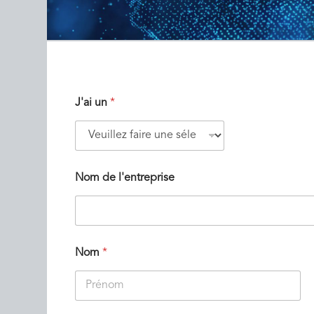
J'ai un
*
Nom de l'entreprise
Nom
*
Prénom