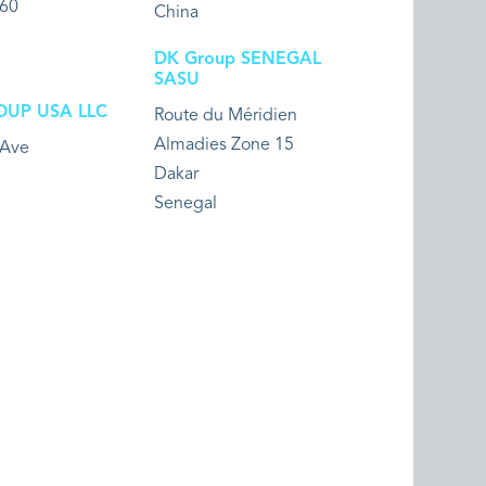
 60
China
DK Group SENEGAL
SASU
OUP USA LLC
Route du Méridien
Almadies Zone 15
 Ave
Dakar
Senegal