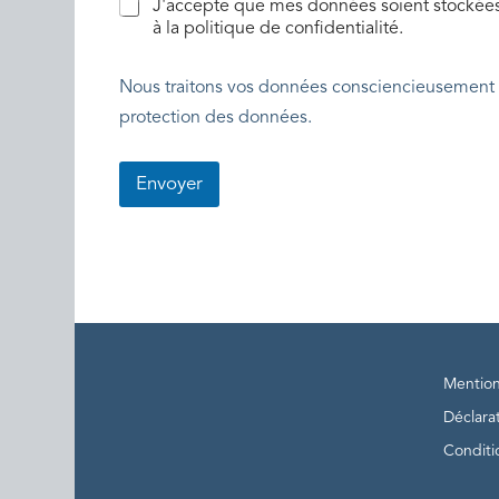
J'accepte que mes données soient stockée
à la politique de confidentialité.
Nous traitons vos données consciencieusement 
protection des données.
Envoyer
Mention
Déclarat
Conditio