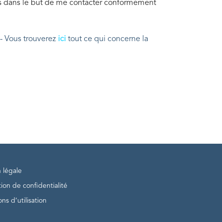
s dans le but de me contacter conformément
- Vous trouverez
ici
tout ce qui concerne la
 légale
ion de confidentialité
ns d’utilisation